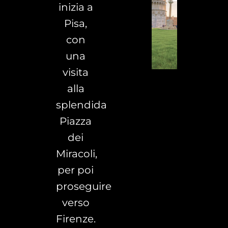
inizia a
Pisa,
con
una
visita
alla
splendida
Piazza
dei
Miracoli,
per poi
proseguire
verso
Firenze.