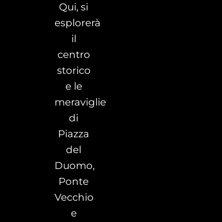
Qui, si
esplorerà
il
centro
storico
e le
meraviglie
di
Piazza
del
Duomo,
Ponte
Vecchio
e