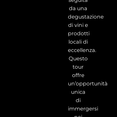
seguita
da una
degustazione
di vini e
prodotti
locali di
eccellenza.
Questo
tour
offre
un’opportunità
unica
di
immergersi