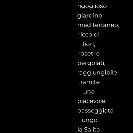
rigoglioso
giardino
mediterraneo,
ricco di
fiori,
roseti e
pergolati,
raggiungibile
tramite
una
piacevole
passeggiata
lungo
la Salita