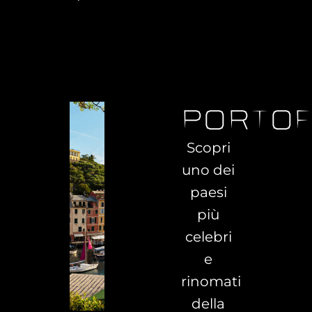
portof
Scopri
uno dei
paesi
più
celebri
e
rinomati
della