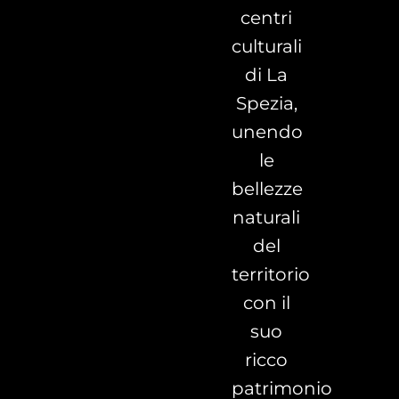
centri
culturali
di La
Spezia,
unendo
le
bellezze
naturali
del
territorio
con il
suo
ricco
patrimonio