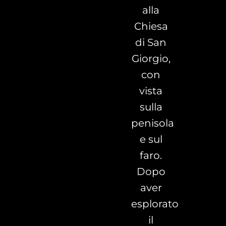
alla
Chiesa
di San
Giorgio,
con
vista
sulla
penisola
e sul
faro.
Dopo
aver
esplorato
il