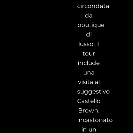
circondata
da
boutique
di
lusso. Il
tour
include
una
visita al
suggestivo
Castello
Brown,
incastonato
in un