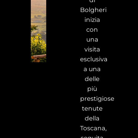
di
Bolgheri
inizia
con
una
visita
esclusiva
a una
delle
più
prestigiose
tenute
della
Toscana,