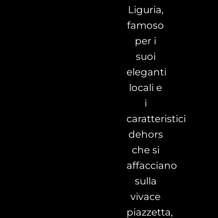
Liguria,
famoso
per i
suoi
eleganti
locali e
i
caratteristici
dehors
che si
affacciano
sulla
vivace
piazzetta,