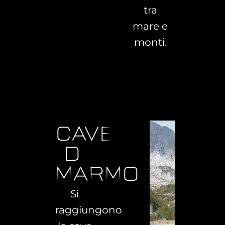
tra
mare e
monti.
cave
di
marmo
Si
raggiungono