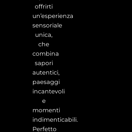
offrirti
un’esperienza
sensoriale
unica,
che
combina
sapori
autentici,
paesaggi
incantevoli
e
momenti
indimenticabili.
Perfetto