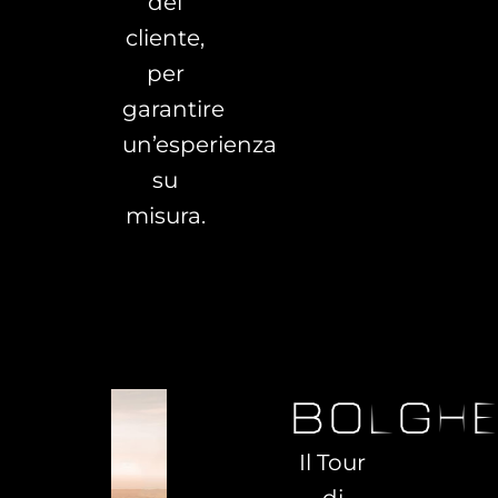
del
cliente,
per
garantire
un’esperienza
su
misura.
bolghe
Il Tour