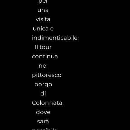
per
una
visita
unica e
indimenticabile.
Il tour
continua
nel
pittoresco
borgo
di
Colonnata,
dove
sarà