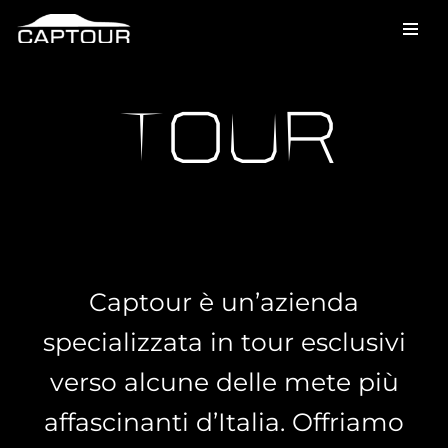
Vai
al
contenuto
tour
Captour è un’azienda
specializzata in tour esclusivi
verso alcune delle mete più
affascinanti d’Italia. Offriamo