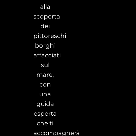
alla
scoperta
dei
pittoreschi
borghi
affacciati
sul
mare,
con
una
guida
esperta
che ti
accompagnerà