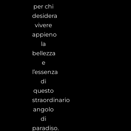
per chi
desidera
vivere
appieno
la
bellezza
e
l’essenza
di
questo
straordinario
angolo
di
paradiso.