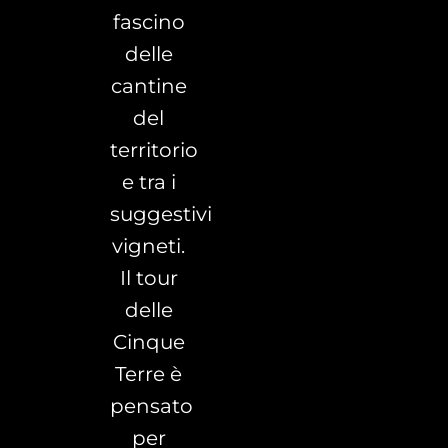
fascino
delle
cantine
del
territorio
e tra i
suggestivi
vigneti.
Il tour
delle
Cinque
Terre è
pensato
per