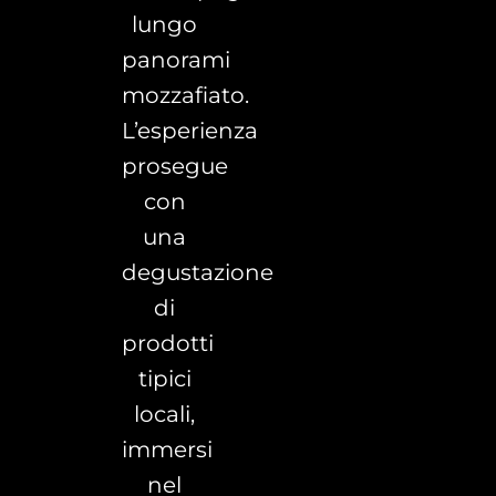
lungo
panorami
mozzafiato.
L’esperienza
prosegue
con
una
degustazione
di
prodotti
tipici
locali,
immersi
nel