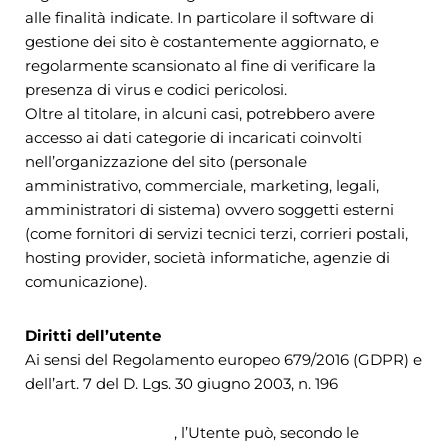
alle finalità indicate. In particolare il software di
gestione dei sito è costantemente aggiornato, e
regolarmente scansionato al fine di verificare la
presenza di virus e codici pericolosi.
Oltre al titolare, in alcuni casi, potrebbero avere
accesso ai dati categorie di incaricati coinvolti
nell’organizzazione del sito (personale
amministrativo, commerciale, marketing, legali,
amministratori di sistema) ovvero soggetti esterni
(come fornitori di servizi tecnici terzi, corrieri postali,
hosting provider, società informatiche, agenzie di
comunicazione).
Diritti dell’utente
Ai sensi del Regolamento europeo 679/2016 (GDPR) e
dell’art. 7 del D. Lgs. 30 giugno 2003, n. 196
http://www.garanteprivacy.it/web/guest/
, l’Utente può, secondo le
display/docw…