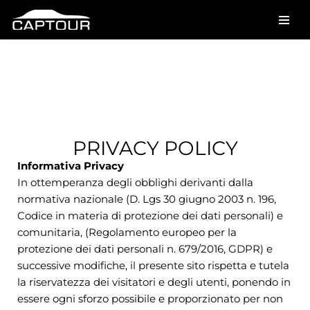
Vai
al
contenuto
Privacy Policy
PRIVACY POLICY
Informativa Privacy
In ottemperanza degli obblighi derivanti dalla
normativa nazionale (D. Lgs 30 giugno 2003 n. 196,
Codice in materia di protezione dei dati personali) e
comunitaria, (Regolamento europeo per la
protezione dei dati personali n. 679/2016, GDPR) e
successive modifiche, il presente sito rispetta e tutela
la riservatezza dei visitatori e degli utenti, ponendo in
essere ogni sforzo possibile e proporzionato per non