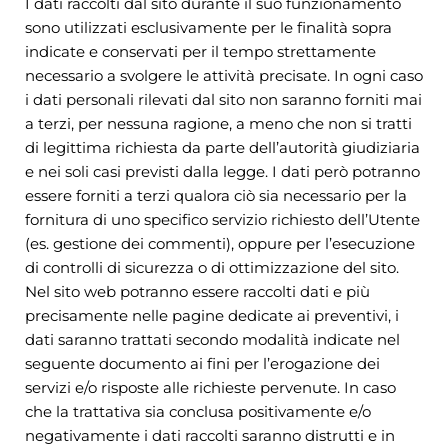
I dati raccolti dal sito durante il suo funzionamento
sono utilizzati esclusivamente per le finalità sopra
indicate e conservati per il tempo strettamente
necessario a svolgere le attività precisate. In ogni caso
i dati personali rilevati dal sito non saranno forniti mai
a terzi, per nessuna ragione, a meno che non si tratti
di legittima richiesta da parte dell’autorità giudiziaria
e nei soli casi previsti dalla legge. I dati però potranno
essere forniti a terzi qualora ciò sia necessario per la
fornitura di uno specifico servizio richiesto dell’Utente
(es. gestione dei commenti), oppure per l’esecuzione
di controlli di sicurezza o di ottimizzazione del sito.
Nel sito web potranno essere raccolti dati e più
precisamente nelle pagine dedicate ai preventivi, i
dati saranno trattati secondo modalità indicate nel
seguente documento ai fini per l’erogazione dei
servizi e/o risposte alle richieste pervenute. In caso
che la trattativa sia conclusa positivamente e/o
negativamente i dati raccolti saranno distrutti e in